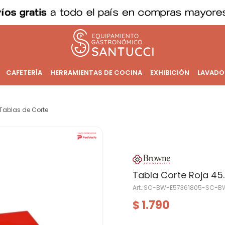
CAFETERÍA
HERRAMIENTAS DE COCINA
EXHIBICIÓN
LAVADO
Tablas de Corte
Tabla Corte Roja 45.7
SC-BW-E57361805-SC-BW
1.790
$