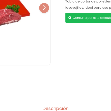
Tabla de cortar de polietilen
lavavajillas, ideal para uso 
Consulta por este articu
Descripción