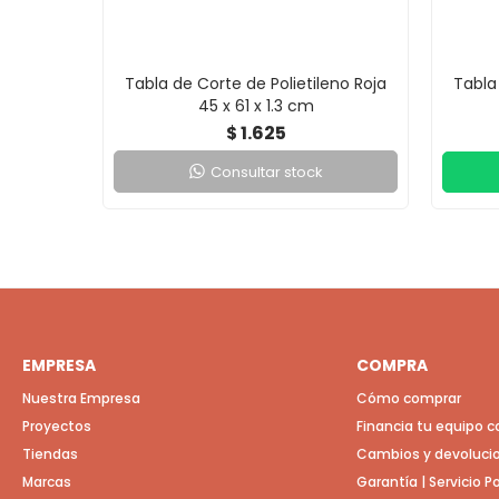
Tabla de Corte de Polietileno Roja
Tabla 
45 x 61 x 1.3 cm
1.625
$
Consultar stock
EMPRESA
COMPRA
Nuestra Empresa
Cómo comprar
Proyectos
Financia tu equipo 
Tiendas
Cambios y devoluci
Marcas
Garantía | Servicio 