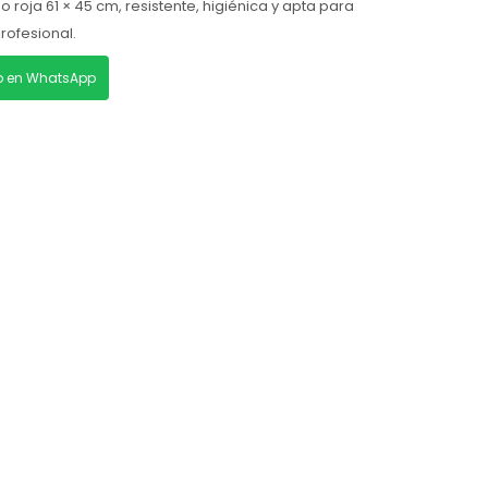
o roja 61 × 45 cm, resistente, higiénica y apta para
profesional.
lo en WhatsApp