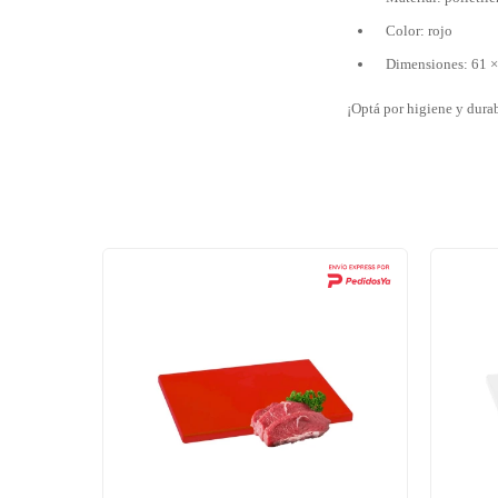
Color: rojo
Dimensiones: 61 ×
¡Optá por higiene y durab