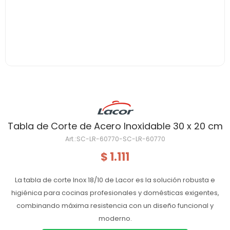
Tabla de Corte de Acero Inoxidable 30 x 20 cm
SC-LR-60770-SC-LR-60770
1.111
$
La tabla de corte Inox 18/10 de Lacor es la solución robusta e
higiénica para cocinas profesionales y domésticas exigentes,
combinando máxima resistencia con un diseño funcional y
moderno.