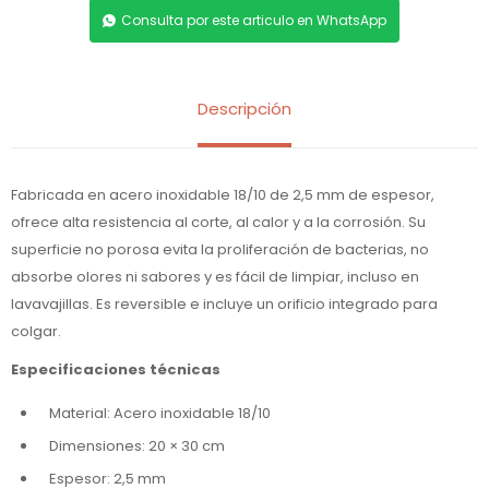
Consulta por este articulo en WhatsApp
Descripción
Fabricada en acero inoxidable 18/10 de 2,5 mm de espesor,
ofrece alta resistencia al corte, al calor y a la corrosión. Su
superficie no porosa evita la proliferación de bacterias, no
absorbe olores ni sabores y es fácil de limpiar, incluso en
lavavajillas. Es reversible e incluye un orificio integrado para
colgar.
Especificaciones técnicas
Material: Acero inoxidable 18/10
Dimensiones: 20 × 30 cm
Espesor: 2,5 mm