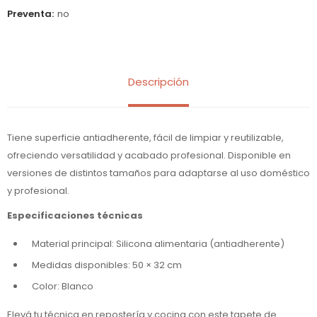
Preventa
no
Descripción
Tiene superficie antiadherente, fácil de limpiar y reutilizable,
ofreciendo versatilidad y acabado profesional. Disponible en
versiones de distintos tamaños para adaptarse al uso doméstico
y profesional.
Especificaciones técnicas
Material principal: Silicona alimentaria (antiadherente)
Medidas disponibles: 50 × 32 cm
Color: Blanco
Elevá tu técnica en repostería y cocina con este tapete de