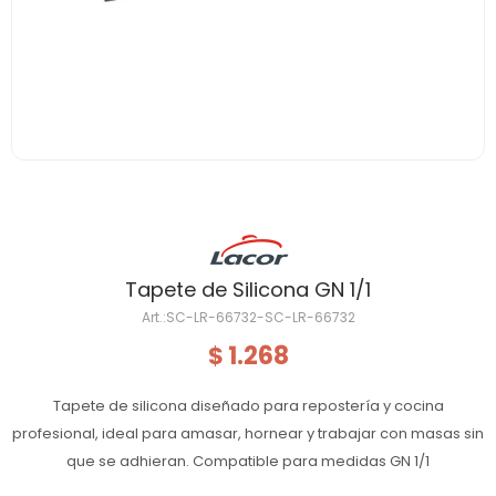
Tapete de Silicona GN 1/1
SC-LR-66732-SC-LR-66732
1.268
$
Tapete de silicona diseñado para repostería y cocina
profesional, ideal para amasar, hornear y trabajar con masas sin
que se adhieran. Compatible para medidas GN 1/1