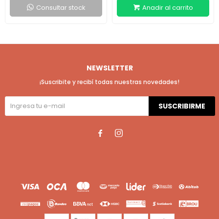
Consultar stock
NEWSLETTER
¡Suscribite y recibí todas nuestras novedades!
SUSCRIBIRME

