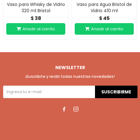
Vaso para Whisky de Vidrio
Vaso para Agua Bristol de
320 ml Bristol
Vidrio 410 ml
38
45
$
$
NEWSLETTER
¡Suscribite y recibí todas nuestras novedades!
SUSCRIBIRME

