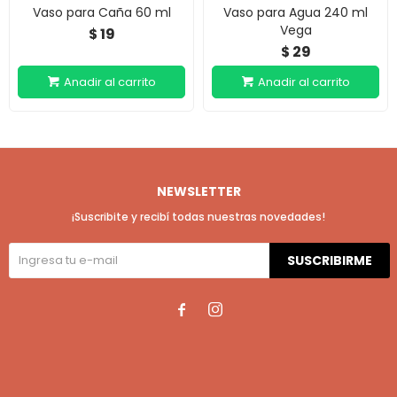
Vaso para Caña 60 ml
Vaso para Agua 240 ml
Vega
19
$
29
$
NEWSLETTER
¡Suscribite y recibí todas nuestras novedades!
SUSCRIBIRME

