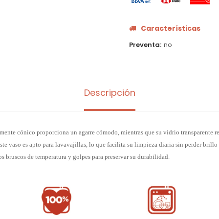
Características
Preventa
no
Descripción
emente cónico proporciona un agarre cómodo, mientras que su vidrio transparente res
ste vaso es apto para lavavajillas, lo que facilita su limpieza diaria sin perder brillo
s bruscos de temperatura y golpes para preservar su durabilidad.