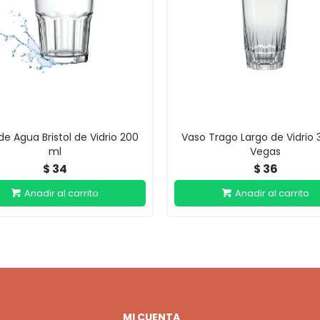
de Agua Bristol de Vidrio 200
Vaso Trago Largo de Vidrio 
ml
Vegas
34
36
$
$
MI CUENTA