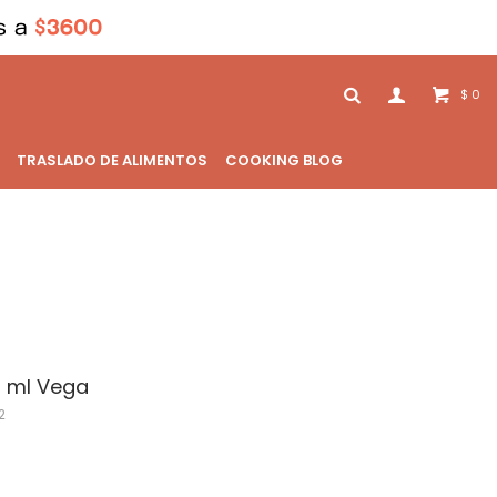
0
$
TRASLADO DE ALIMENTOS
COOKING BLOG
 ml Vega
2