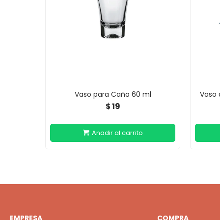
Vaso para Caña 60 ml
Vaso 
19
$
EMPRESA
COMPRA