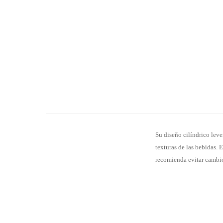
Su diseño cilíndrico lev
texturas de las bebidas. E
recomienda evitar cambio