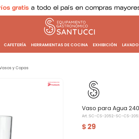
CAFETERÍA
HERRAMIENTAS DE COCINA
EXHIBICIÓN
LAVADO
Vasos y Copas
Vaso para Agua 240
SC-CS-2052-SC-CS-205
29
$