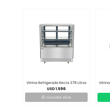
Vitrina Refrigerada Recta 378 Litros
Vitrin
1.596
USD
Consultar stock