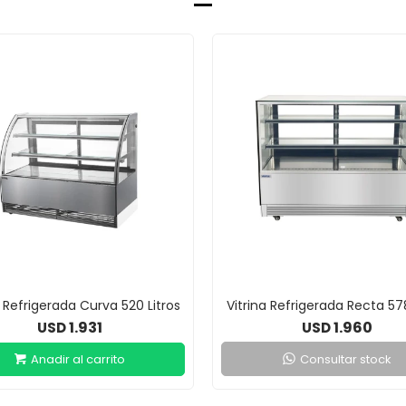
a Refrigerada Curva 520 Litros
Vitrina Refrigerada Recta 578
1.931
1.960
USD
USD
Consultar stock