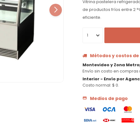
Vitrina pastelera refrigerad
de productos fríos entre 2 °
eficiente.
1
Métodos y costos de
Montevideo y Zona Metro
Envío sin costo en compras 
Interior - Envío por Agen
Costo normal: $ 0.
Medios de pago