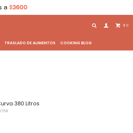
0
$
TRASLADO DE ALIMENTOS
COOKING BLOG
Curva 380 Litros
0758