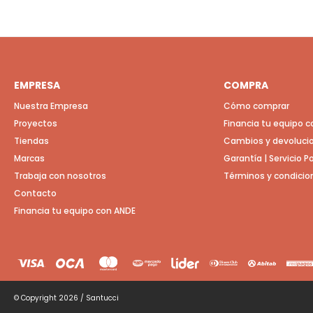
EMPRESA
COMPRA
Nuestra Empresa
Cómo comprar
Proyectos
Financia tu equipo 
Tiendas
Cambios y devoluci
Marcas
Garantía | Servicio 
Trabaja con nosotros
Términos y condicio
Contacto
Financia tu equipo con ANDE
© Copyright 2026 / Santucci