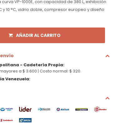
a curva VP-1000E, con capacidad de 380 L, exhibición
C y 10 °C, vidrio doble, compresor europeo y diseño
AÑADIR AL CARRITO
 envío
politana - Cadetería Propia
:
mayores a $ 3.600 |
Costo normal: $ 320.
cia Venezuela
: