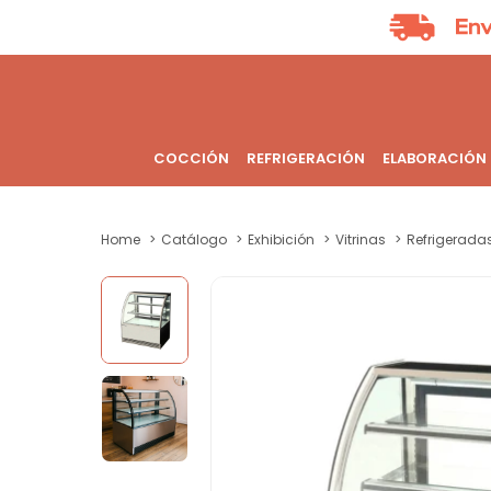
COCCIÓN
REFRIGERACIÓN
ELABORACIÓN
Home
Catálogo
Exhibición
Vitrinas
Refrigerada