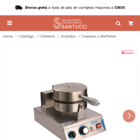

Home
Catálogo
Cafetería
Tostados
Creperas y Waffleras