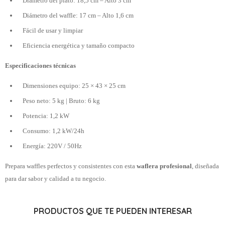
Diámetro del plato: 18,5 cm – Alto 3 cm
Diámetro del waffle: 17 cm – Alto 1,6 cm
Fácil de usar y limpiar
Eficiencia energética y tamaño compacto
Especificaciones técnicas
Dimensiones equipo: 25 × 43 × 25 cm
Peso neto: 5 kg | Bruto: 6 kg
Potencia: 1,2 kW
Consumo: 1,2 kW/24h
Energía: 220V / 50Hz
Prepara waffles perfectos y consistentes con esta
waflera profesional
, diseñada
para dar sabor y calidad a tu negocio.
PRODUCTOS QUE TE PUEDEN INTERESAR