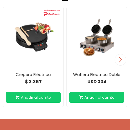
Crepera Eléctrica
Waflera Eléctrica Doble
3.367
334
$
USD