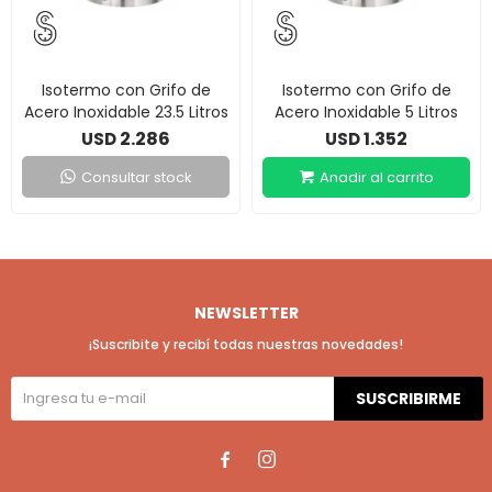
Isotermo con Grifo de
Isotermo con Grifo de
Acero Inoxidable 23.5 Litros
Acero Inoxidable 5 Litros
2.286
1.352
USD
USD
Consultar stock
NEWSLETTER
¡Suscribite y recibí todas nuestras novedades!
SUSCRIBIRME

