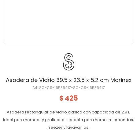
Asadera de Vidrio 39.5 x 23.5 x 5.2 cm Marinex
SC-CS-16536417-SC-CS-16536417
425
$
Asadera rectangular de vidrio clásica con capacidad de 2.9 L,
ideal para hornear y gratinar al ser apta para horno, microondas,
freezer y lavavajillas.