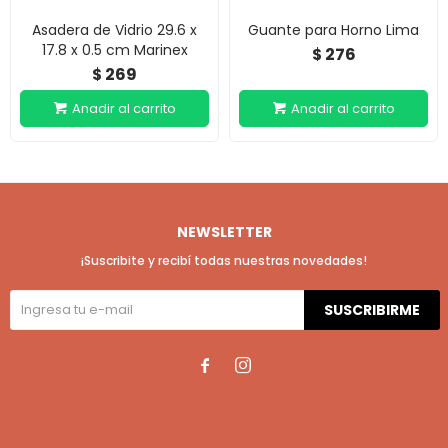
Asadera de Vidrio 29.6 x
Guante para Horno Lima
17.8 x 0.5 cm Marinex
276
$
269
$
NEWSLETTER
¡Suscribite y recibí todas nuestras novedades!
SUSCRIBIRME

