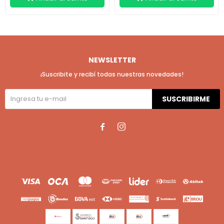
NEWSLETTER
¡Suscribite y recibí todas nuestras novedades!
SUSCRIBIRME

