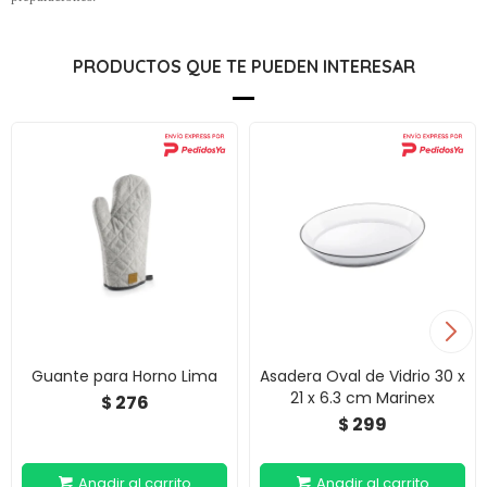
PRODUCTOS QUE TE PUEDEN INTERESAR
Guante para Horno Lima
Asadera Oval de Vidrio 30 x
21 x 6.3 cm Marinex
276
$
299
$