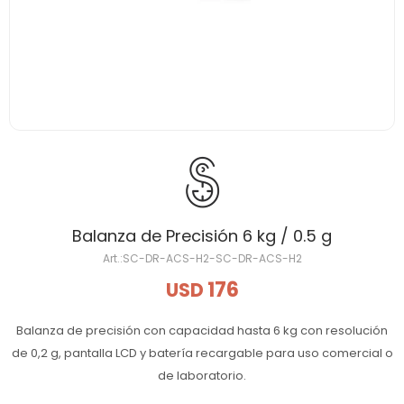
Balanza de Precisión 6 kg / 0.5 g
SC-DR-ACS-H2-SC-DR-ACS-H2
176
USD
Balanza de precisión con capacidad hasta 6 kg con resolución
de 0,2 g, pantalla LCD y batería recargable para uso comercial o
de laboratorio.