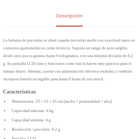
Descripción
La balanza de precisión es ideal cuando necesitás medir con exactitud tanto en
contextos gastronómicos como técnicos. Soporta un rango de peso amplio,
desde unos pocos gramos hasta 6 kilogramos, con una mínima división de 0,2
g. Su pantalla LCD clara y funciones como tara la hacen muy práctica para el
trabajo diario. Además, cuenta con alimentación eléctrica estándar, y también
incorpora batería recargable para hasta 8 horas de uso móvil.
Características
Dimensiones: 25 × 15 × 35 cm (ancho × profundidad × alto)
Capacidad máxima: 6 kg
Capacidad mínima: 4 g
Resolución / precisión: 0,2 g
Pantalla: LCD