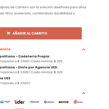
rápida de Cambro son la solución diseñada para años
 de ritmo acelerado, combinando durabilidad y
AÑADIR AL CARRITO
 envío
politana - Cadetería Propia
:
mayores a $ 3.600 |
Costo normal: $ 320.
olitana - Envío por Agencia UES
:
mayores a $ 3.600 |
Costo normal: $ 320.
cia UES
mayores a $ 3.600 |