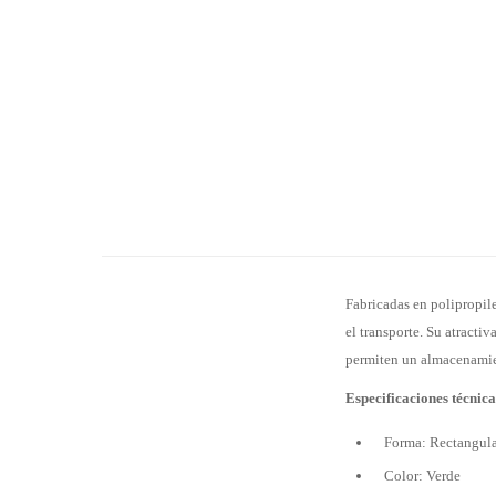
Fabricadas en polipropil
el transporte. Su atracti
permiten un almacenamie
Especificaciones técnica
Forma: Rectangul
Color: Verde