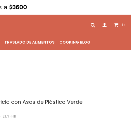
0
$
TRASLADO DE ALIMENTOS
COOKING BLOG
icio con Asas de Plástico Verde
1217FFH11