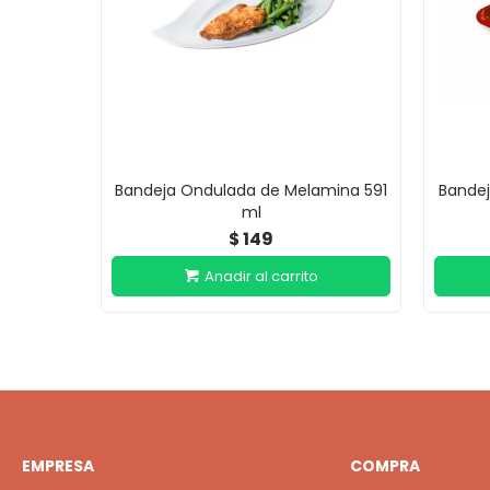
Bandeja Ondulada de Melamina 591
Bandej
ml
149
$
EMPRESA
COMPRA