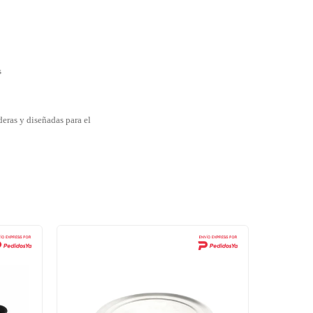
s
eras y diseñadas para el