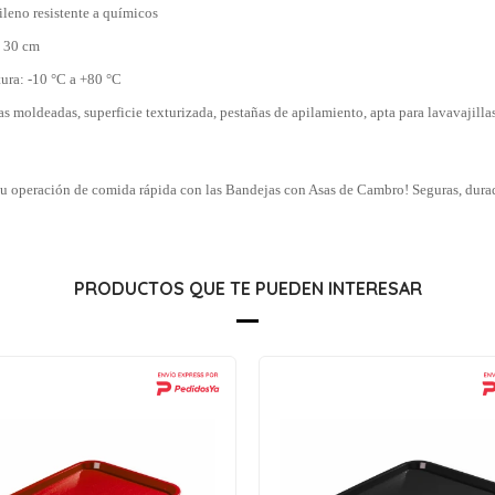
ileno resistente a químicos
× 30 cm
ura: -10 °C a +80 °C
as moldeadas, superficie texturizada, pestañas de apilamiento, apta para lavavajilla
 tu operación de comida rápida con las Bandejas con Asas de Cambro! Seguras, durad
PRODUCTOS QUE TE PUEDEN INTERESAR