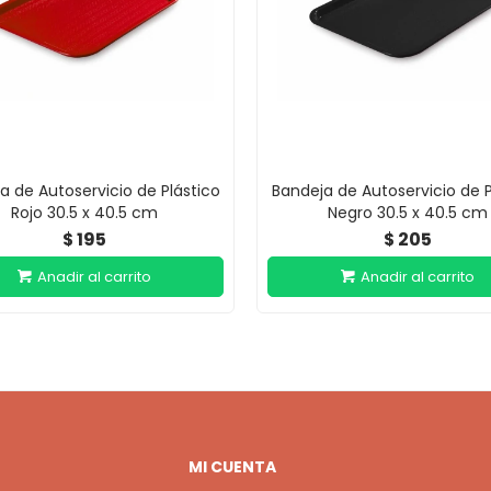
a de Autoservicio de Plástico
Bandeja de Autoservicio de P
Rojo 30.5 x 40.5 cm
Negro 30.5 x 40.5 cm
195
205
$
$
MI CUENTA