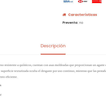
Características
Preventa
no
Descripción
eno resistente a químicos, cuentan con asas moldeadas que proporcionan un agarre
va superficie texturizada oculta el desgaste por uso continuo, mientras que las pesta
nto eficiente.
s
ar