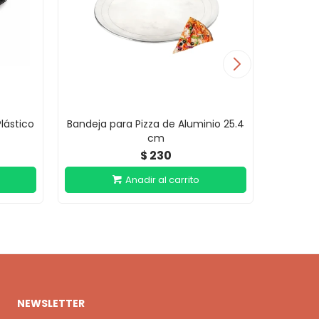
lástico
Bandeja para Pizza de Aluminio 25.4
Bandeja 
cm
230
$
NEWSLETTER