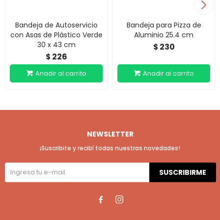
Bandeja de Autoservicio
Bandeja para Pizza de
con Asas de Plástico Verde
Aluminio 25.4 cm
30 x 43 cm
230
$
226
$
NEWSLETTER
¡Suscribite y recibí todas nuestras novedades!
SUSCRIBIRME

