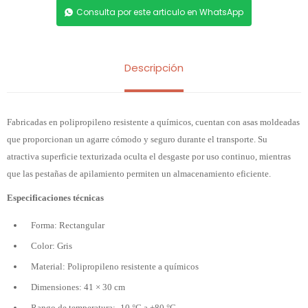
Consulta por este articulo en WhatsApp
Descripción
Fabricadas en polipropileno resistente a químicos, cuentan con asas moldeadas
que proporcionan un agarre cómodo y seguro durante el transporte. Su
atractiva superficie texturizada oculta el desgaste por uso continuo, mientras
que las pestañas de apilamiento permiten un almacenamiento eficiente.
Especificaciones técnicas
Forma: Rectangular
Color: Gris
Material: Polipropileno resistente a químicos
Dimensiones: 41 × 30 cm
Rango de temperatura: -10 °C a +80 °C