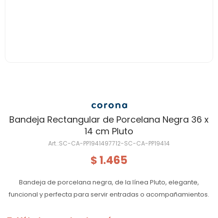
Bandeja Rectangular de Porcelana Negra 36 x
14 cm Pluto
SC-CA-PP1941497712-SC-CA-PP19414
1.465
$
Bandeja de porcelana negra, de la línea Pluto, elegante,
funcional y perfecta para servir entradas o acompañamientos.