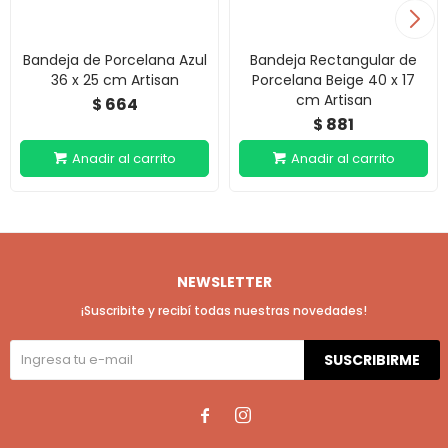
Bandeja de Porcelana Azul
Bandeja Rectangular de
36 x 25 cm Artisan
Porcelana Beige 40 x 17
cm Artisan
664
$
881
$
NEWSLETTER
¡Suscribite y recibí todas nuestras novedades!
SUSCRIBIRME

