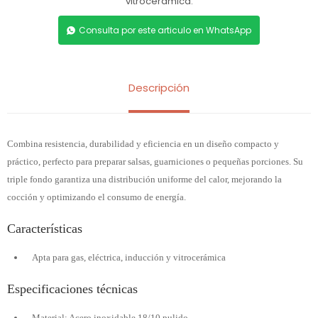
vitrocerámica.
Consulta por este articulo en WhatsApp
Descripción
Combina resistencia, durabilidad y eficiencia en un diseño compacto y
práctico, perfecto para preparar salsas, guarniciones o pequeñas porciones. Su
triple fondo garantiza una distribución uniforme del calor, mejorando la
cocción y optimizando el consumo de energía.
Características
Apta para gas, eléctrica, inducción y vitrocerámica
Especificaciones técnicas
Material: Acero inoxidable 18/10 pulido