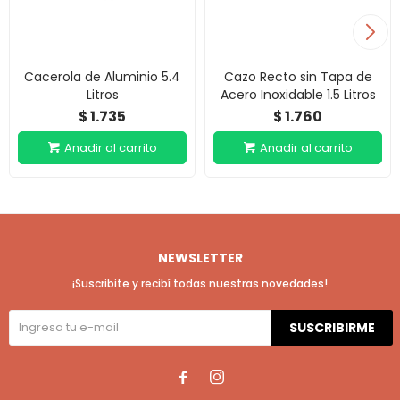
Cacerola de Aluminio 5.4
Cazo Recto sin Tapa de
Litros
Acero Inoxidable 1.5 Litros
1.735
1.760
$
$
NEWSLETTER
¡Suscribite y recibí todas nuestras novedades!
SUSCRIBIRME

