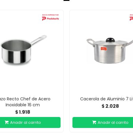
zo Recto Chef de Acero
Cacerola de Aluminio 7 Li
Inoxidable 16 cm
2.028
$
1.918
$