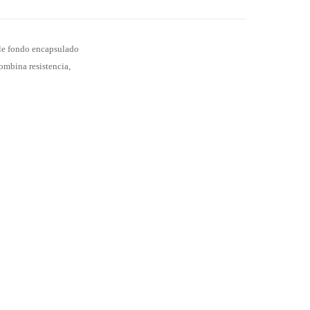
iple fondo encapsulado
ombina resistencia,