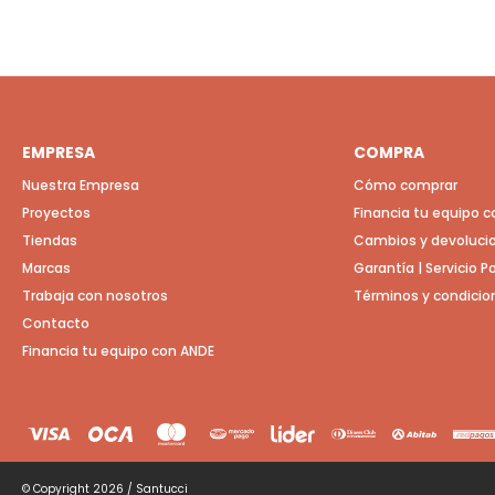
EMPRESA
COMPRA
Nuestra Empresa
Cómo comprar
Proyectos
Financia tu equipo 
Tiendas
Cambios y devoluci
Marcas
Garantía | Servicio 
Trabaja con nosotros
Términos y condicio
Contacto
Financia tu equipo con ANDE
© Copyright 2026 / Santucci