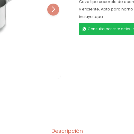
Cazo tipo cacerola de acero
y eficiente. Apto para horno
incluye tapa.
Consulta por este articu
Descripción