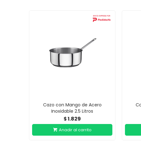
Cazo con Mango de Acero
Ca
Inoxidable 2.5 Litros
1.829
$