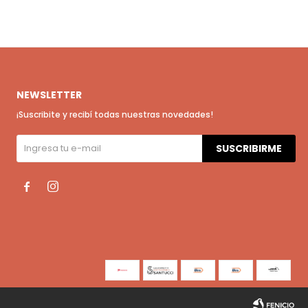
NEWSLETTER
¡Suscribite y recibí todas nuestras novedades!
SUSCRIBIRME

