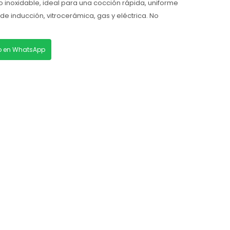
 inoxidable, ideal para una cocción rápida, uniforme
 de inducción, vitrocerámica, gas y eléctrica. No
lo en WhatsApp