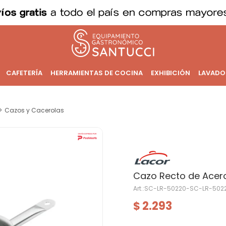
CAFETERÍA
HERRAMIENTAS DE COCINA
EXHIBICIÓN
LAVADO
Cazos y Cacerolas
Cazo Recto de Acero 
SC-LR-50220-SC-LR-502
2.293
$