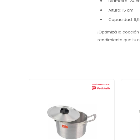
Diámetro: 24 c
Altura: 15 cm
Capacidad: 6,5 
¡Optimizá la cocción 
rendimiento que tu 