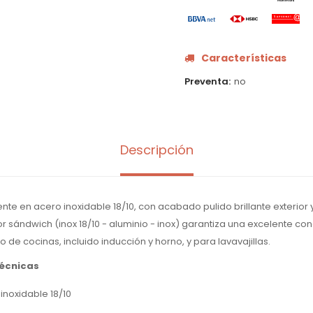
Características
Preventa
no
Descripción
e en acero inoxidable 18/10, con acabado pulido brillante exterior y 
r sándwich (inox 18/10 - aluminio - inox) garantiza una excelente co
o de cocinas, incluido inducción y horno, y para lavavajillas.
técnicas
 inoxidable 18/10