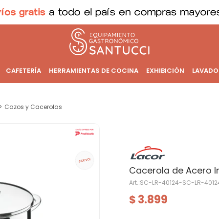
CAFETERÍA
HERRAMIENTAS DE COCINA
EXHIBICIÓN
LAVADO
Cazos y Cacerolas
Cacerola de Acero In
SC-LR-40124-SC-LR-4012
3.899
$