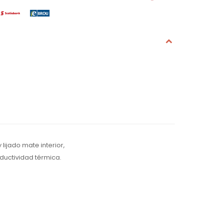
lijado mate interior,
nductividad térmica.