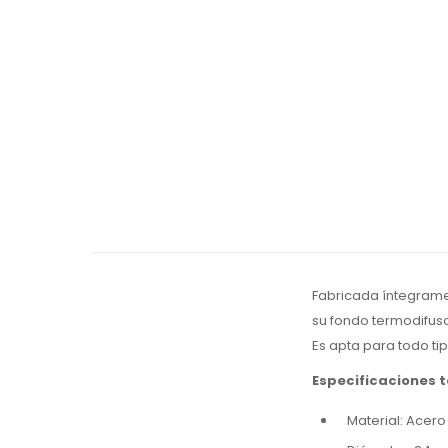
Fabricada íntegrament
su fondo termodifuso
Es apta para todo tip
Especificaciones 
Material: Acero