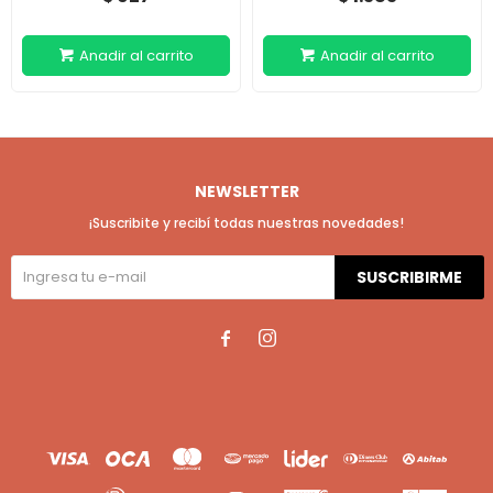
NEWSLETTER
¡Suscribite y recibí todas nuestras novedades!
SUSCRIBIRME

