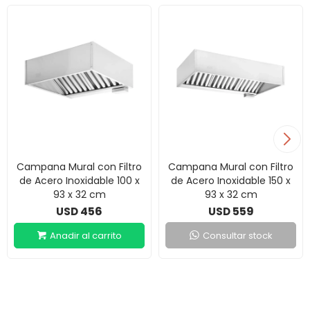
Campana Mural con Filtro
Campana Mural con Filtro
de Acero Inoxidable 100 x
de Acero Inoxidable 150 x
93 x 32 cm
93 x 32 cm
456
559
USD
USD
Consultar stock