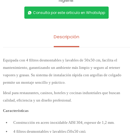
higiene.
Consulta por este articulo en WhatsApp
Descripción
Equipada con 4 filtros desmontables y lavables de 50x50 cm, facilita el
mantenimiento, garantizando un ambiente más limpio y seguro al retener
vapores y grasas. Su sistema de instalación rápida con argollas de colgado
permite un montaje sencillo y práctico.
Ideal para restaurantes, casinos, hoteles y cocinas industriales que buscan
calidad, eficiencia y un diseño profesional.
Características
Construcción en acero inoxidable AISI 304, espesor de 1,2 mm.
4 filtros desmontables y lavables (50x50 cm).