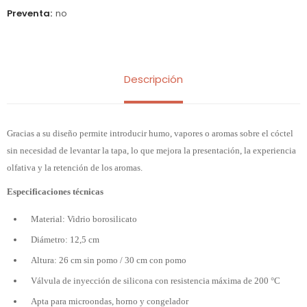
Preventa
no
Descripción
Gracias a su diseño permite introducir humo, vapores o aromas sobre el cóctel
sin necesidad de levantar la tapa, lo que mejora la presentación, la experiencia
olfativa y la retención de los aromas.
Especificaciones técnicas
Material: Vidrio borosilicato
Diámetro: 12,5 cm
Altura: 26 cm sin pomo / 30 cm con pomo
Válvula de inyección de silicona con resistencia máxima de 200 °C
Apta para microondas, horno y congelador