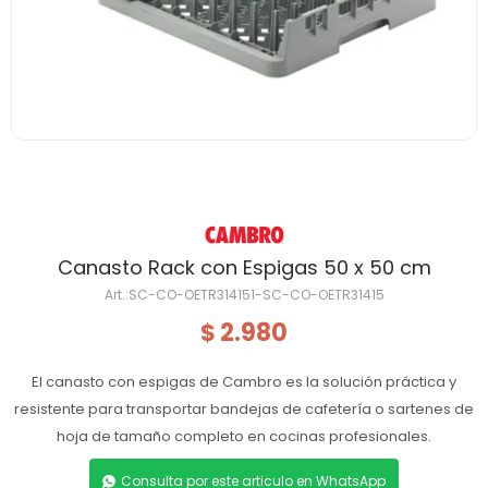
Canasto Rack con Espigas 50 x 50 cm
SC-CO-OETR314151-SC-CO-OETR31415
2.980
$
El canasto con espigas de Cambro es la solución práctica y
resistente para transportar bandejas de cafetería o sartenes de
hoja de tamaño completo en cocinas profesionales.
Consulta por este articulo en WhatsApp