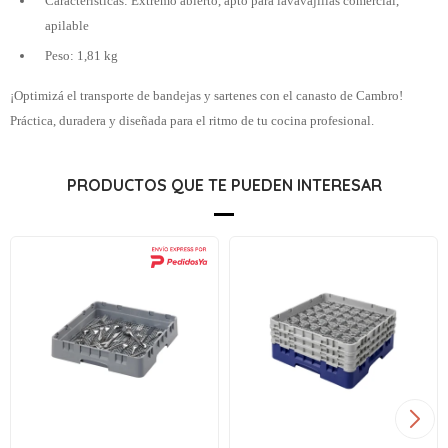
Características: Extremo abierto, apto para lavavajillas comercial,
apilable
Peso: 1,81 kg
¡Optimizá el transporte de bandejas y sartenes con el canasto de Cambro!
Práctica, duradera y diseñada para el ritmo de tu cocina profesional.
PRODUCTOS QUE TE PUEDEN INTERESAR