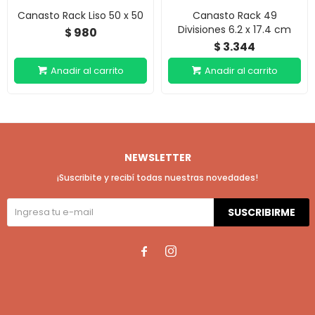
Canasto Rack Liso 50 x 50
Canasto Rack 49
Divisiones 6.2 x 17.4 cm
980
$
3.344
$
NEWSLETTER
¡Suscribite y recibí todas nuestras novedades!
SUSCRIBIRME

