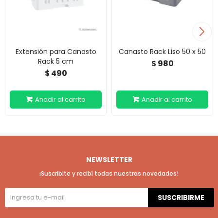
Extensión para Canasto
Canasto Rack Liso 50 x 50
Rack 5 cm
980
$
490
$
NEWSLETTER
¡Suscribite y recibí todas nuestras novedades!
SUSCRIBIRME