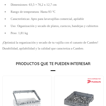
Dimensiones: 63,5 × 76,2 x 12,7 cm
Rango de temperatura: Hasta 93 °C
Características: Apto para lavavajillas comercial, apilable
Uso: Organización y secado de platos, cuencos, bandejas y cubiertos
Peso: 1,81 kg
¡Optimizá la organización y secado de tu vajilla con el canasto de Cambro!
Durabilidad, apilabilidad y la calidad que caracteriza a Cambro.
PRODUCTOS QUE TE PUEDEN INTERESAR