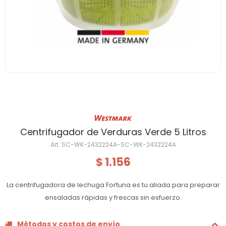
Centrifugador de Verduras Verde 5 Litros
SC-WK-2432224A-SC-WK-2432224A
1.156
$
La centrifugadora de lechuga Fortuna es tu aliada para preparar
ensaladas rápidas y frescas sin esfuerzo.
Métodos y costos de envío