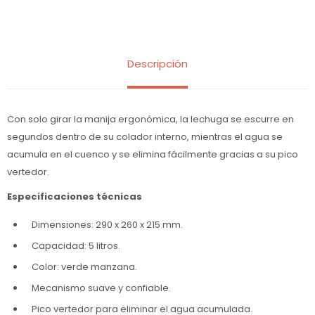
Descripción
Con solo girar la manija ergonómica, la lechuga se escurre en
segundos dentro de su colador interno, mientras el agua se
acumula en el cuenco y se elimina fácilmente gracias a su pico
vertedor.
Especificaciones técnicas
Dimensiones: 290 x 260 x 215 mm.
Capacidad: 5 litros.
Color: verde manzana.
Mecanismo suave y confiable.
Pico vertedor para eliminar el agua acumulada.