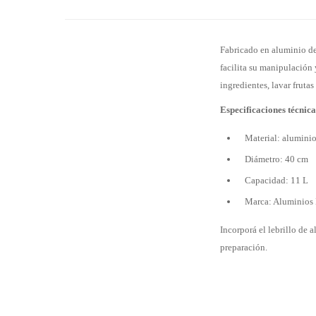
Fabricado en aluminio de 
facilita su manipulación 
ingredientes, lavar fruta
Especificaciones técnica
Material: alumini
Diámetro: 40 cm
Capacidad: 11 L
Marca: Aluminios
Incorporá el lebrillo de 
preparación.