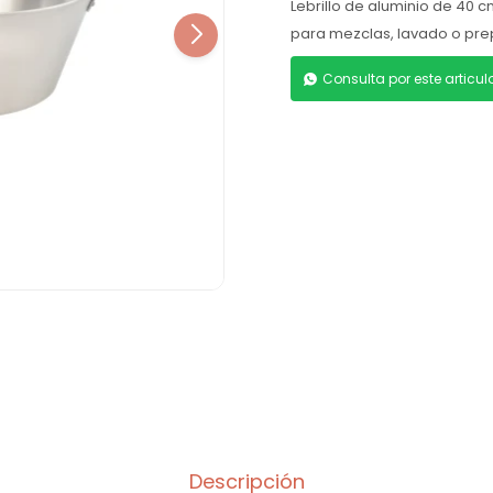
Lebrillo de aluminio de 40 cm
para mezclas, lavado o pre
Consulta por este articu
Descripción