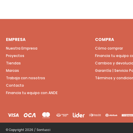
EMPRESA
COMPRA
Nuestra Empresa
Cómo comprar
Proyectos
Financia tu equipo 
Tiendas
Cambios y devoluci
Marcas
Garantía | Servicio 
Trabaja con nosotros
Términos y condicio
Contacto
Financia tu equipo con ANDE
© Copyright 2026 / Santucci