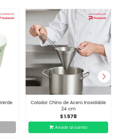
 Verde
Colador Chino de Acero Inoxidable
Cola
24 cm
1.578
$