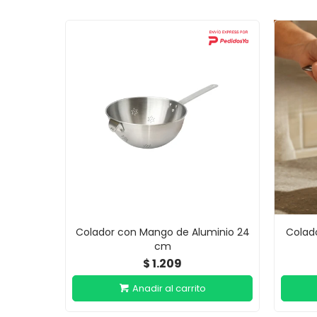
Colador con Mango de Aluminio 24
Colado
cm
1.209
$