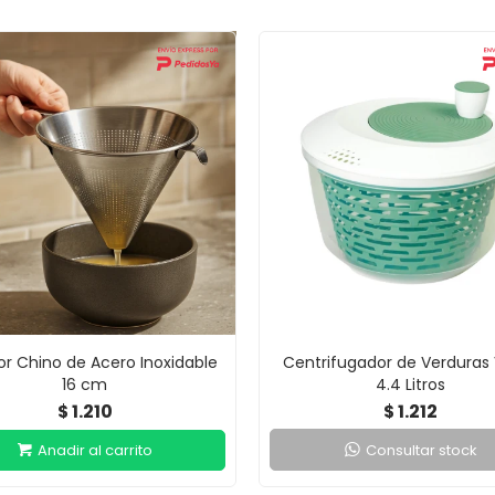
r Chino de Acero Inoxidable
Centrifugador de Verduras
16 cm
4.4 Litros
1.210
1.212
$
$
Consultar stock