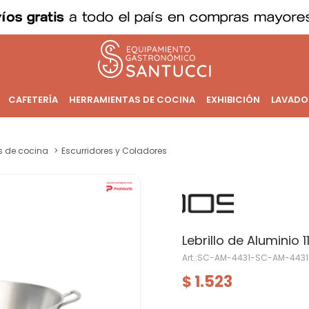
CAFETERÍA
HERRAMIENTAS DE COCINA
EXHIBICIÓN
LAVADO
os de cocina
Escurridores y Coladores
Lebrillo de Aluminio 11
SC-AM-4431-SC-AM-4431
1.523
$