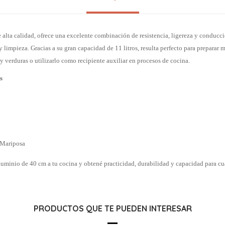
alta calidad, ofrece una excelente combinación de resistencia, ligereza y conducci
y limpieza. Gracias a su gran capacidad de 11 litros, resulta perfecto para preparar m
s y verduras o utilizarlo como recipiente auxiliar en procesos de cocina.
s
o
 Mariposa
aluminio de 40 cm a tu cocina y obtené practicidad, durabilidad y capacidad para cu
PRODUCTOS QUE TE PUEDEN INTERESAR