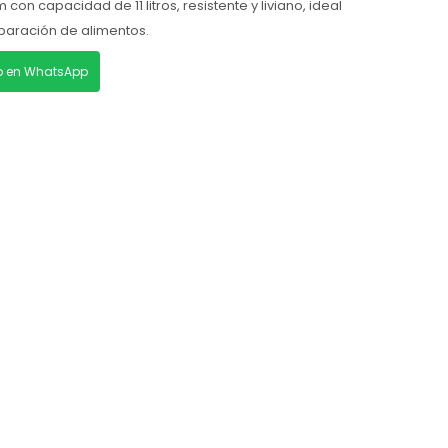
 con capacidad de 11 litros, resistente y liviano, ideal
paración de alimentos.
lo en WhatsApp