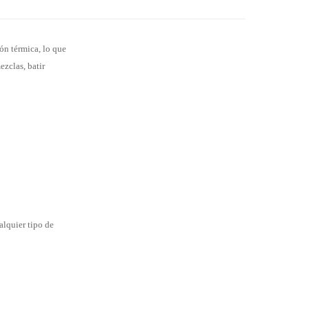
ón térmica, lo que
ezclas, batir
alquier tipo de