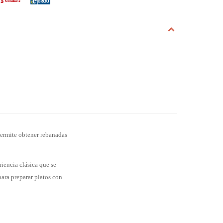
ermite obtener rebanadas
iencia clásica que se
para preparar platos con