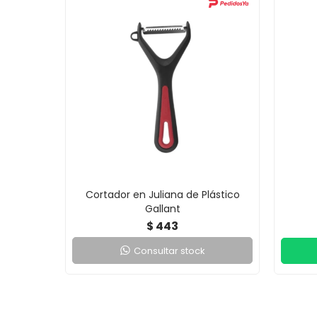
Cortador en Juliana de Plástico
Gallant
443
$
Consultar stock