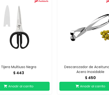
Tijera Multiuso Negra
Descarozador de Aceitun
Acero Inoxidable
443
$
450
$