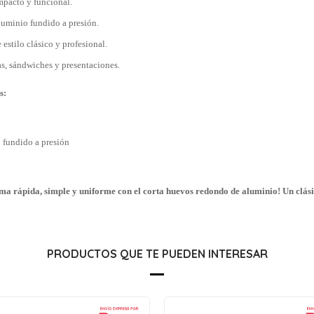
mpacto y funcional.
luminio fundido a presión.
estilo clásico y profesional.
as, sándwiches y presentaciones.
s:
 fundido a presión
rma rápida, simple y uniforme con el corta huevos redondo de aluminio! Un clási
PRODUCTOS QUE TE PUEDEN INTERESAR