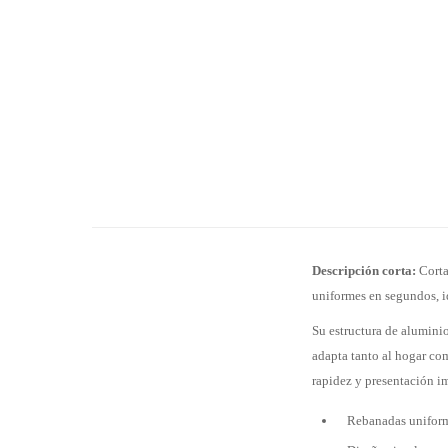
Descripción corta:
Corta
uniformes en segundos, i
Su estructura de aluminio
adapta tanto al hogar com
rapidez y presentación i
Rebanadas uniform