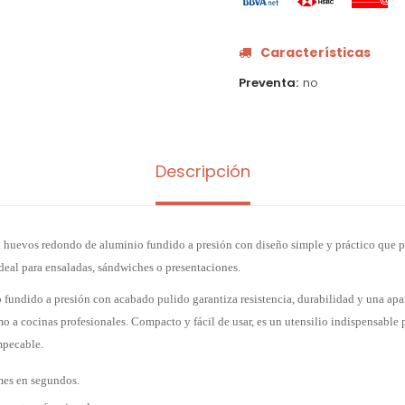
Características
Preventa
no
Descripción
 huevos redondo de aluminio fundido a presión con diseño simple y práctico que p
deal para ensaladas, sándwiches o presentaciones.
 fundido a presión con acabado pulido garantiza resistencia, durabilidad y una apar
o a cocinas profesionales. Compacto y fácil de usar, es un utensilio indispensable 
mpecable.
es en segundos.