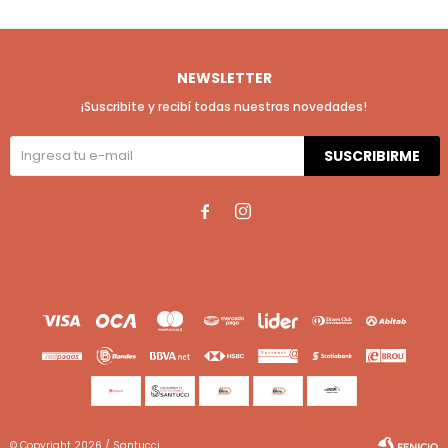
NEWSLETTER
¡Suscribite y recibí todas nuestras novedades!
SUSCRIBIRME


© Copyright 2026 / Santucci