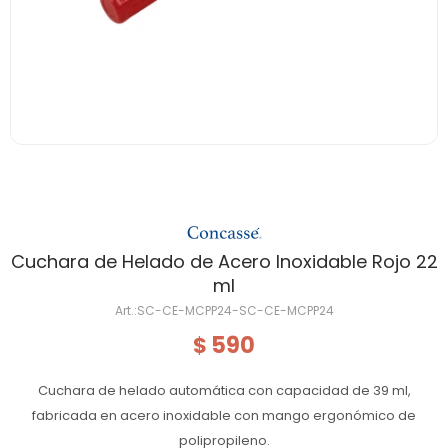
Cuchara de Helado de Acero Inoxidable Rojo 22
ml
SC-CE-MCPP24-SC-CE-MCPP24
590
$
Cuchara de helado automática con capacidad de 39 ml,
fabricada en acero inoxidable con mango ergonómico de
polipropileno.