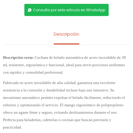
Consulta por este articulo en WhatsApp
Descripción
Descripción corta:
Cuchara de helado automática de acero inoxidable de 39
ml, resistente, ergonómica y funcional, ideal para servir porciones uniformes
con rapidez y comodidad profesional.
Fabricada en acero inoxidable de alta calidad, garantiza una excelente
resistencia a la corrosión y durabilidad incluso bajo uso intensivo. Su
mecanismo automático permite expulsar el helado fácilmente, reduciendo el
esfuerzo y optimizando el servicio. El mango ergonómico de polipropileno
ofrece un agarre firme y seguro, evitando deslizamientos durante el uso.
Perfecta para heladerías, cafeterías o cocinas que buscan precisión y
practicidad.