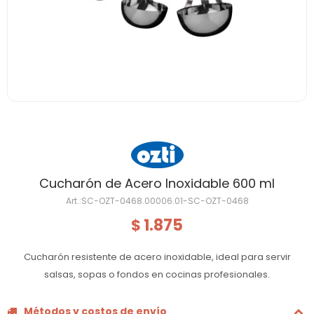
Cucharón de Acero Inoxidable 600 ml
SC-OZT-0468.00006.01-SC-OZT-0468
1.875
$
Cucharón resistente de acero inoxidable, ideal para servir
salsas, sopas o fondos en cocinas profesionales.
Métodos y costos de envío