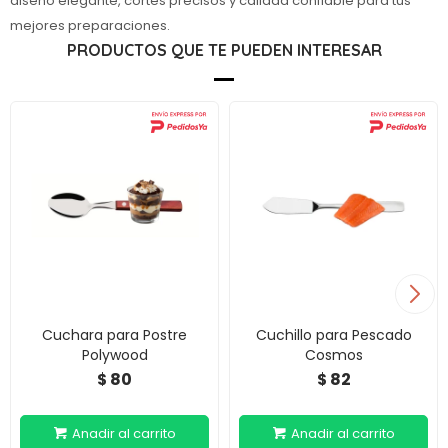
diseño elegante, cortes precisos y calidad confiable para tus
mejores preparaciones.
PRODUCTOS QUE TE PUEDEN INTERESAR
Cuchara para Postre
Cuchillo para Pescado
Polywood
Cosmos
80
82
$
$