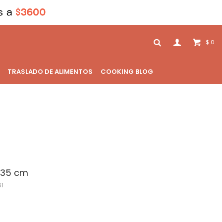
0
$
TRASLADO DE ALIMENTOS
COOKING BLOG
a 35 cm
1