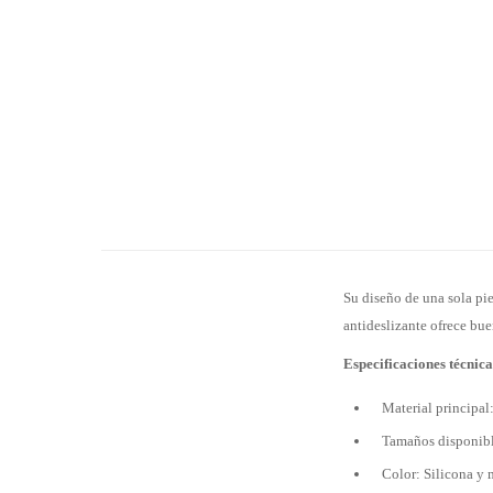
Su diseño de una sola pi
antideslizante ofrece bue
Especificaciones técnica
Material principal
Tamaños disponibl
Color: Silicona y