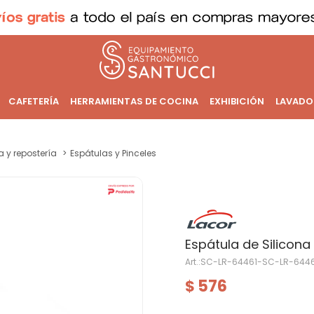
CAFETERÍA
HERRAMIENTAS DE COCINA
EXHIBICIÓN
LAVADO
a y repostería
Espátulas y Pinceles
Espátula de Silicon
SC-LR-64461-SC-LR-6446
576
$