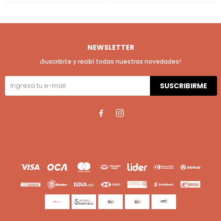
NEWSLETTER
¡Suscribite y recibí todas nuestras novedades!
SUSCRIBIRME

