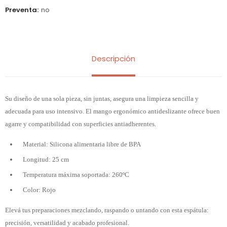
Preventa
no
Descripción
Su diseño de una sola pieza, sin juntas, asegura una limpieza sencilla y
adecuada para uso intensivo. El mango ergonómico antideslizante ofrece buen
agarre y compatibilidad con superficies antiadherentes.
Material: Silicona alimentaria libre de BPA
Longitud: 25 cm
Temperatura máxima soportada: 260ºC
Color: Rojo
Elevá tus preparaciones mezclando, raspando o untando con esta espátula:
precisión, versatilidad y acabado profesional.