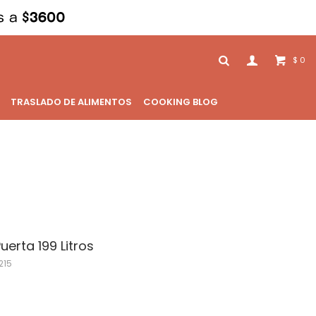
0
$
TRASLADO DE ALIMENTOS
COOKING BLOG
uerta 199 Litros
215