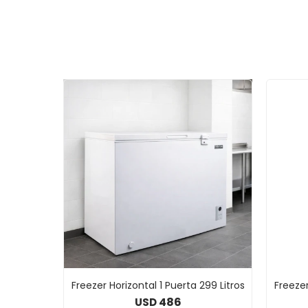
Freezer Horizontal 1 Puerta 299 Litros
Freezer
486
USD