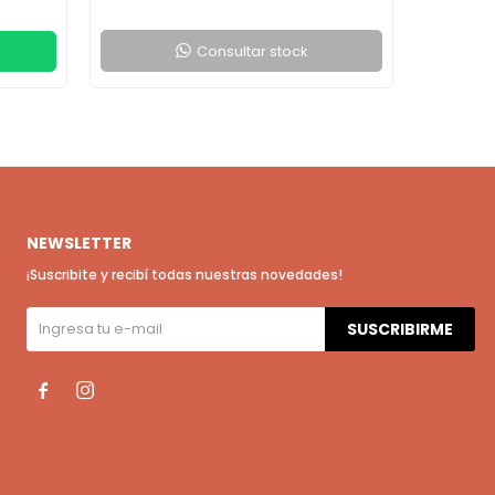
Consultar stock
NEWSLETTER
¡Suscribite y recibí todas nuestras novedades!
SUSCRIBIRME

