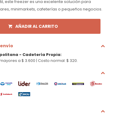
il, este freezer es una excelente solución para
ares, minimarkets, cafeterías o pequeños negocios.
AÑADIR AL CARRITO
 envío
politana - Cadetería Propia
:
mayores a $ 3.600 |
Costo normal: $ 320.