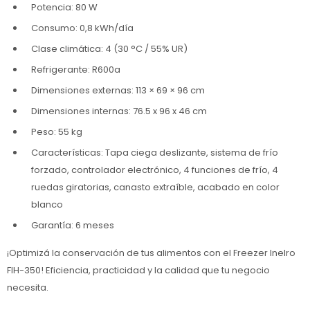
Potencia: 80 W
Consumo: 0,8 kWh/día
Clase climática: 4 (30 °C / 55% UR)
Refrigerante: R600a
Dimensiones externas: 113 × 69 × 96 cm
Dimensiones internas: 76.5 x 96 x 46 cm
Peso: 55 kg
Características: Tapa ciega deslizante, sistema de frío
forzado, controlador electrónico, 4 funciones de frío, 4
ruedas giratorias, canasto extraíble, acabado en color
blanco
Garantía: 6 meses
¡Optimizá la conservación de tus alimentos con el Freezer Inelro
FIH-350! Eficiencia, practicidad y la calidad que tu negocio
necesita.