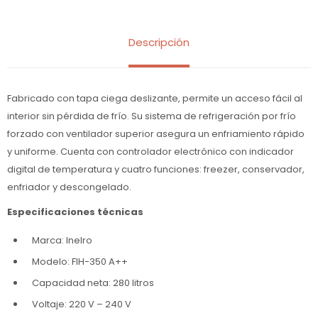
Descripción
Fabricado con tapa ciega deslizante, permite un acceso fácil al
interior sin pérdida de frío. Su sistema de refrigeración por frío
forzado con ventilador superior asegura un enfriamiento rápido
y uniforme. Cuenta con controlador electrónico con indicador
digital de temperatura y cuatro funciones: freezer, conservador,
enfriador y descongelado.
Especificaciones técnicas
Marca: Inelro
Modelo: FIH-350 A++
Capacidad neta: 280 litros
Voltaje: 220 V – 240 V