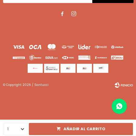


© Copyright 2026 / Santucci
Fenicio
1
AÑADIR AL CARRITO