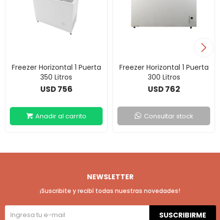
Freezer Horizontal 1 Puerta
Freezer Horizontal 1 Puerta
350 Litros
300 Litros
756
762
USD
USD
Consultar stock
NEWSLETTER
¡Suscribite y recibí todas nuestras novedades!
SUSCRIBIRME