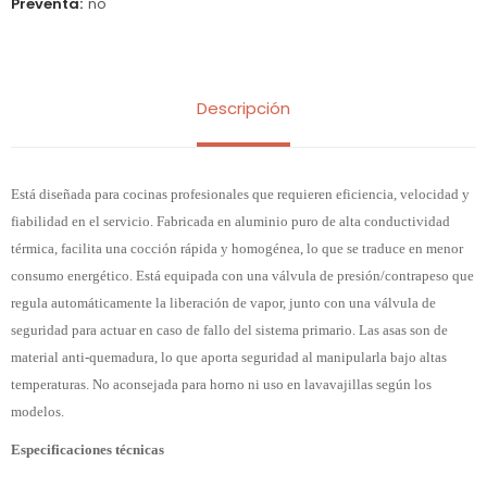
Preventa
no
Descripción
Está diseñada para cocinas profesionales que requieren eficiencia, velocidad y
fiabilidad en el servicio. Fabricada en aluminio puro de alta conductividad
térmica, facilita una cocción rápida y homogénea, lo que se traduce en menor
consumo energético. Está equipada con una válvula de presión/contrapeso que
regula automáticamente la liberación de vapor, junto con una válvula de
seguridad para actuar en caso de fallo del sistema primario. Las asas son de
material anti-quemadura, lo que aporta seguridad al manipularla bajo altas
temperaturas. No aconsejada para horno ni uso en lavavajillas según los
modelos.
Especificaciones técnicas