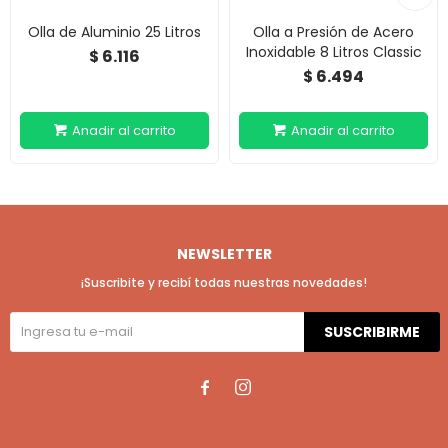
Olla de Aluminio 25 Litros
Olla a Presión de Acero
Inoxidable 8 Litros Classic
6.116
$
6.494
$
NEWSLETTER
¡Suscribite y recibí todas nuestras novedades!
SUSCRIBIRME

