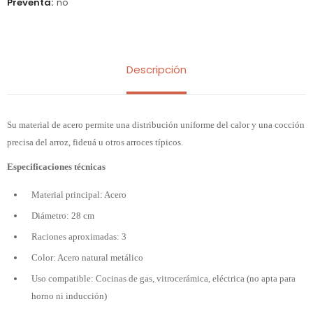
Preventa
no
Descripción
Su material de acero permite una distribución uniforme del calor y una cocción
precisa del arroz, fideuá u otros arroces típicos.
Especificaciones técnicas
Material principal: Acero
Diámetro: 28 cm
Raciones aproximadas: 3
Color: Acero natural metálico
Uso compatible: Cocinas de gas, vitrocerámica, eléctrica (no apta para
horno ni inducción)