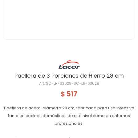
Paellera de 3 Porciones de Hierro 28 cm
SC-LR-63629-SC-LR-63629
517
$
Paellera de acero, diámetro 28 cm, fabricada para uso intensivo
tanto en cocinas domésticas de alto nivel como en entornos
profesionales.