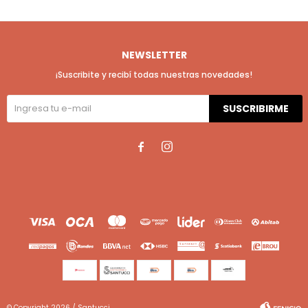
NEWSLETTER
¡Suscribite y recibí todas nuestras novedades!
SUSCRIBIRME


© Copyright 2026 / Santucci