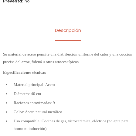
Preventa
no
Descripción
Su material de acero permite una distribución uniforme del calor y una cocción
precisa del arroz, fideuá u otros arroces típicos.
Especificaciones técnicas
Material principal: Acero
Diámetro: 40 cm
Raciones aproximadas: 9
Color: Acero natural metálico
Uso compatible: Cocinas de gas, vitrocerámica, eléctrica (no apta para
horno ni inducción)