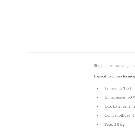
Simplemente se congela du
Especificaciones técnica
Tamaño: GN 1/1
Dimensiones: 53 ×
Uso: Extender el t
Compatibilidad: 
Peso: 3,9 kg