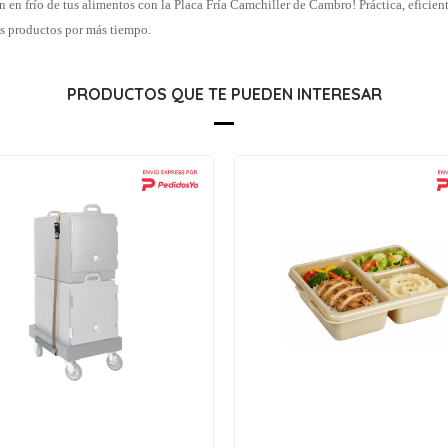
 en frío de tus alimentos con la Placa Fría Camchiller de Cambro! Práctica, eficien
us productos por más tiempo.
PRODUCTOS QUE TE PUEDEN INTERESAR