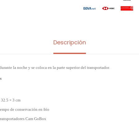
Descripción
rante la noche y se coloca en la parte superior del transportador.
s
 32.5 × 3 cm
iempo de conservación en frío
Transportadores Cam GoBox