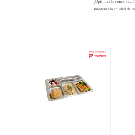
¡Optimizá la conservación
mantener la calidad de t