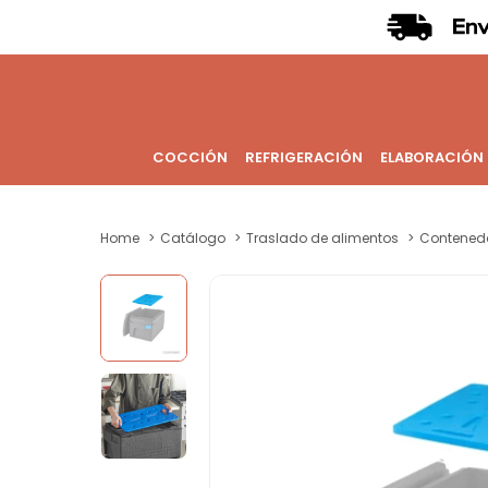
COCCIÓN
REFRIGERACIÓN
ELABORACIÓN
Home
Catálogo
Traslado de alimentos
Contened