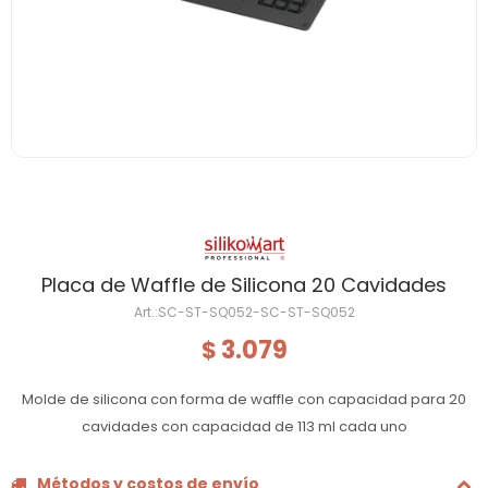
Placa de Waffle de Silicona 20 Cavidades
SC-ST-SQ052-SC-ST-SQ052
3.079
$
Molde de silicona con forma de waffle con capacidad para 20
cavidades con capacidad de 113 ml cada uno
Métodos y costos de envío