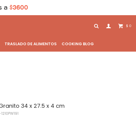
0
$
TRASLADO DE ALIMENTOS
COOKING BLOG
Granito 34 x 27.5 x 4 cm
1210PW191