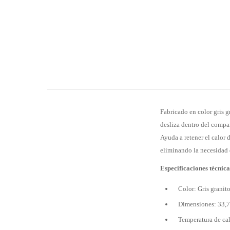
Fabricado en color gris g
desliza dentro del compar
Ayuda a retener el calor 
eliminando la necesidad 
Especificaciones técnica
Color: Gris granit
Dimensiones: 33,7
Temperatura de ca