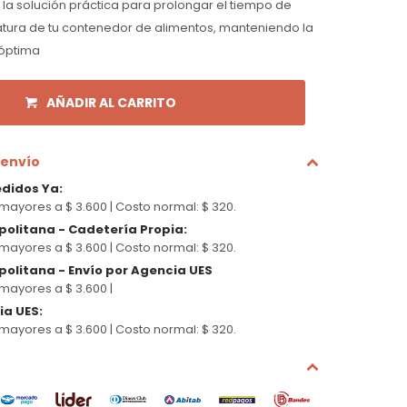
la solución práctica para prolongar el tiempo de
tura de tu contenedor de alimentos, manteniendo la
óptima
AÑADIR AL CARRITO
 envío
edidos Ya
:
mayores a $ 3.600 |
Costo normal: $ 320.
politana - Cadetería Propia
:
mayores a $ 3.600 |
Costo normal: $ 320.
olitana - Envío por Agencia UES
mayores a $ 3.600 |
cia UES
:
mayores a $ 3.600 |
Costo normal: $ 320.