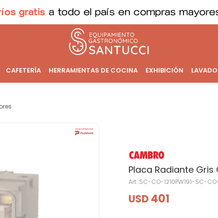
CAFETERÍA
HERRAMIENTAS DE COCINA
EXHIBICIÓN
LAVADO
ores
Placa Radiante Gris 
SC-CO-1210PW191-SC-CO-
401
USD