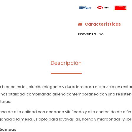
Características
Preventa
no
Descripción
a blanca es la solución elegante y duradera para el servicio en resta
 hospitalidad, combinando diseño contemporáneo con una resistenc
turas.
na de alta calidad con acabado vitrificado y alto contenido de alúm
ncia a la mesa. Es apto para lavavajillas, horno y microondas, y lib
técnicas