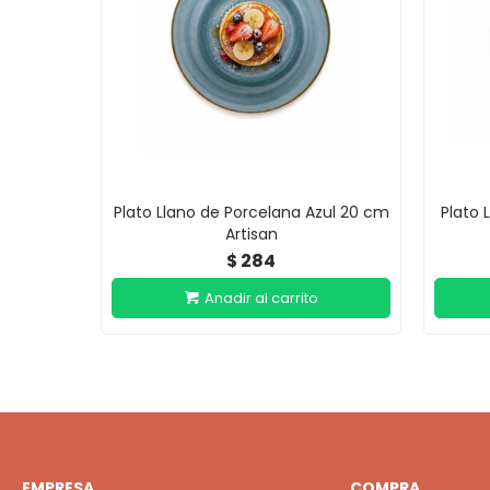
Plato Llano de Porcelana Azul 20 cm
Plato 
Artisan
284
$
EMPRESA
COMPRA