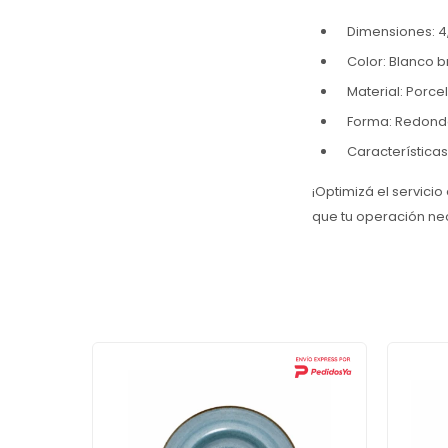
Dimensiones: 4,
Color: Blanco br
Material: Porce
Forma: Redon
Características
¡Optimizá el servicio
que tu operación nec