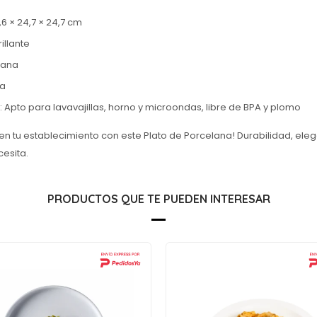
6 × 24,7 × 24,7 cm
illante
lana
da
: Apto para lavavajillas, horno y microondas, libre de BPA y plomo
 en tu establecimiento con este Plato de Porcelana! Durabilidad, eleg
esita.
PRODUCTOS QUE TE PUEDEN INTERESAR