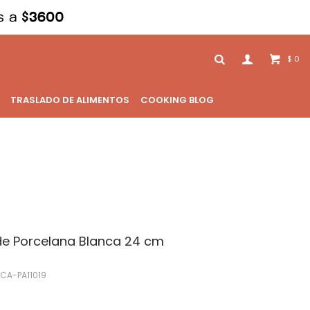
0
$
TRASLADO DE ALIMENTOS
COOKING BLOG
de Porcelana Blanca 24 cm
CA-PA11019