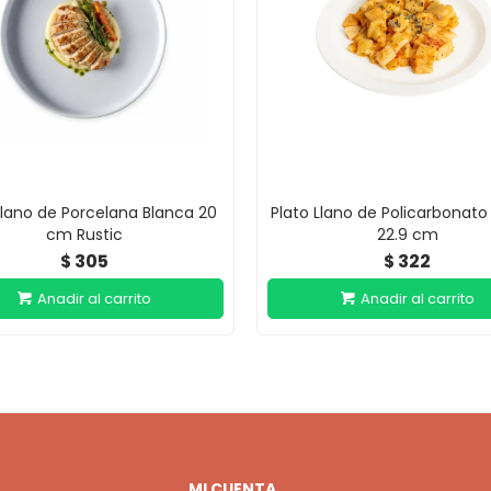
Llano de Porcelana Blanca 20
Plato Llano de Policarbonato
cm Rustic
22.9 cm
305
322
$
$
MI CUENTA