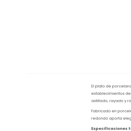
El plato de porcelan
establecimientos de
astillado, rayado y ro
Fabricado en porcela
redondo aporta elega
Especificaciones 