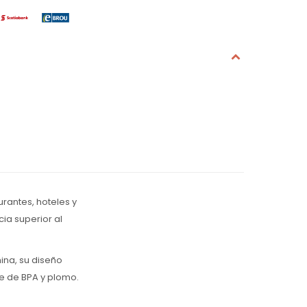
urantes, hoteles y
ia superior al
ina, su diseño
re de BPA y plomo.