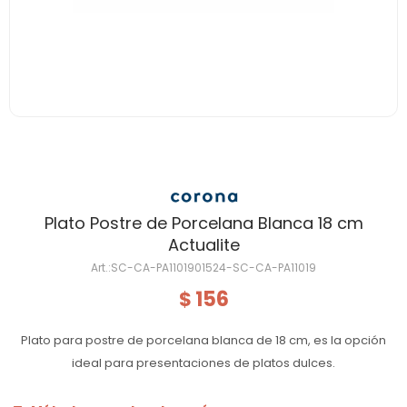
Plato Postre de Porcelana Blanca 18 cm
Actualite
SC-CA-PA1101901524-SC-CA-PA11019
156
$
Plato para postre de porcelana blanca de 18 cm, es la opción
ideal para presentaciones de platos dulces.