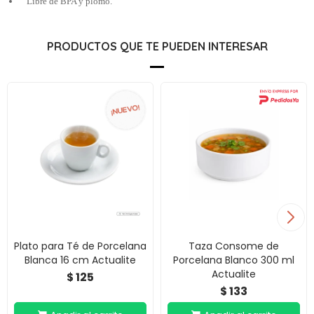
Libre de BPA y plomo.
PRODUCTOS QUE TE PUEDEN INTERESAR
Plato para Té de Porcelana
Taza Consome de
Blanca 16 cm Actualite
Porcelana Blanco 300 ml
Actualite
125
$
133
$