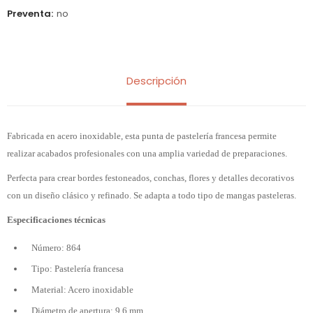
Preventa
no
Descripción
Fabricada en acero inoxidable, esta punta de pastelería francesa permite
realizar acabados profesionales con una amplia variedad de preparaciones.
Perfecta para crear bordes festoneados, conchas, flores y detalles decorativos
con un diseño clásico y refinado. Se adapta a todo tipo de mangas pasteleras.
Especificaciones técnicas
Número: 864
Tipo: Pastelería francesa
Material: Acero inoxidable
Diámetro de apertura: 9,6 mm