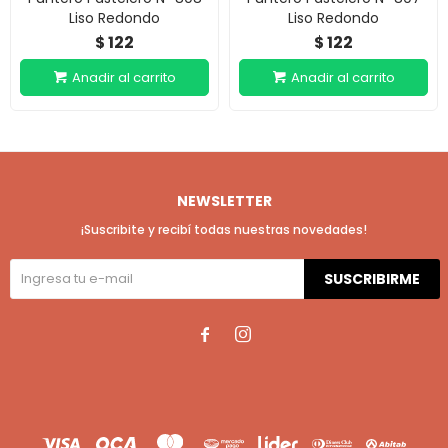
Liso Redondo
Liso Redondo
122
122
$
$
NEWSLETTER
¡Suscribite y recibí todas nuestras novedades!
SUSCRIBIRME

