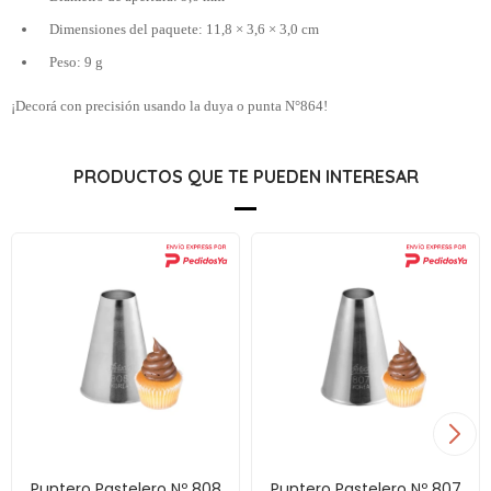
Dimensiones del paquete: 11,8 × 3,6 × 3,0 cm
Peso: 9 g
¡Decorá con precisión usando la duya o punta N°864!
PRODUCTOS QUE TE PUEDEN INTERESAR
Puntero Pastelero Nº 808
Puntero Pastelero Nº 807