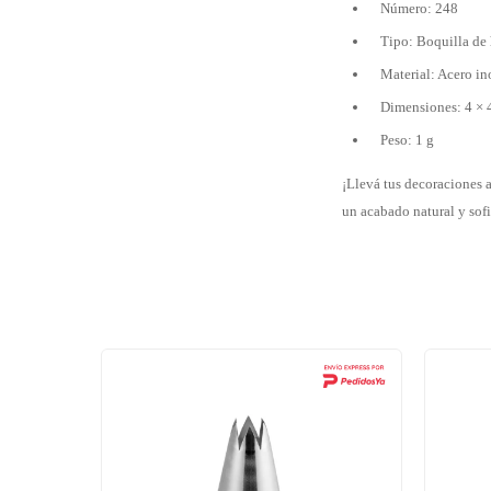
Número: 248
Tipo: Boquilla de 
Material: Acero i
Dimensiones: 4 × 
Peso: 1 g
¡Llevá tus decoraciones a
un acabado natural y sofi