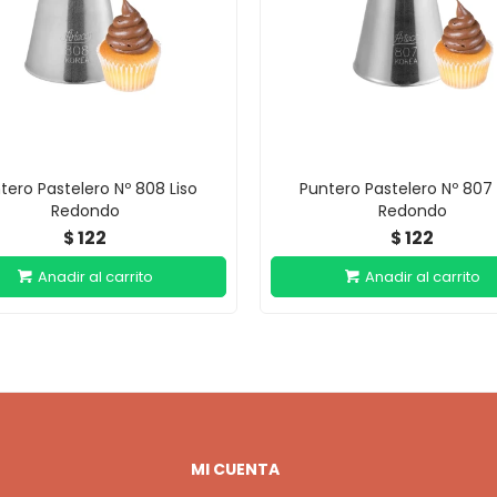
tero Pastelero Nº 808 Liso
Puntero Pastelero Nº 807 
Redondo
Redondo
122
122
$
$
MI CUENTA