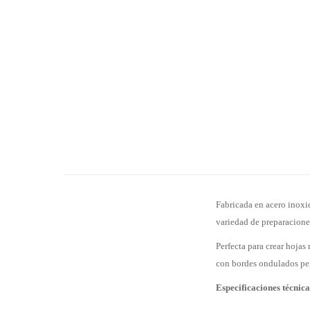
Fabricada en acero inoxid
variedad de preparacione
Perfecta para crear hojas
con bordes ondulados perm
Especificaciones técnica