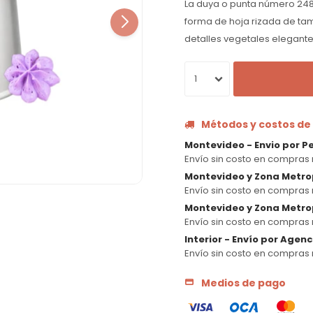
La duya o punta número 248
forma de hoja rizada de tam
detalles vegetales elegante
1
Métodos y costos de
Montevideo - Envio por P
Envío sin costo en compras 
Montevideo y Zona Metro
Envío sin costo en compras 
Montevideo y Zona Metrop
Envío sin costo en compras 
Interior - Envío por Agen
Envío sin costo en compras 
Medios de pago