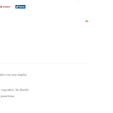
nales con una amplia
 y cupcakes. Su diseño
 pasteleras.