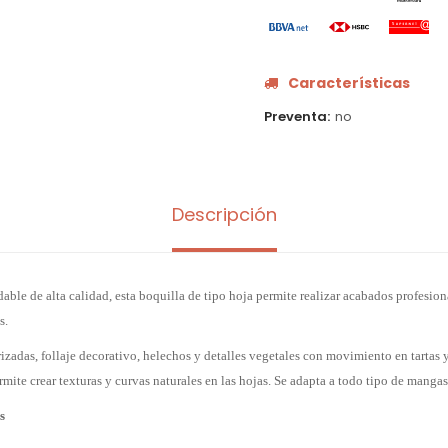
Características
Preventa
no
Descripción
able de alta calidad, esta boquilla de tipo hoja permite realizar acabados profesio
s.
 rizadas, follaje decorativo, helechos y detalles vegetales con movimiento en tartas
ite crear texturas y curvas naturales en las hojas. Se adapta a todo tipo de mangas
s