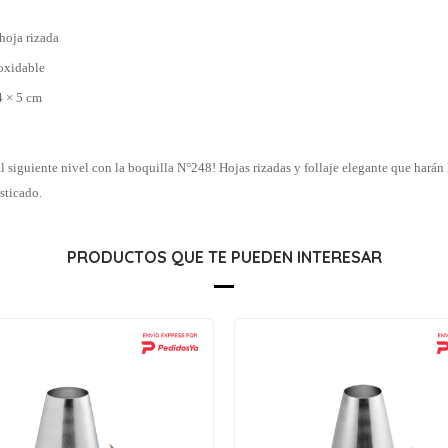
hoja rizada
noxidable
4 × 5 cm
l siguiente nivel con la boquilla N°248! Hojas rizadas y follaje elegante que harán 
sticado.
PRODUCTOS QUE TE PUEDEN INTERESAR