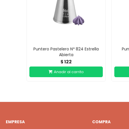
Puntero Pastelero Nº 824 Estrella
Pun
Abierta
122
$
EMPRESA
COMPRA