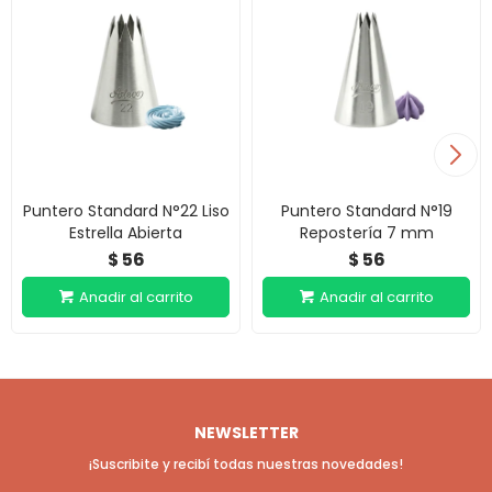
Puntero Standard N°22 Liso
Puntero Standard N°19
Estrella Abierta
Repostería 7 mm
56
56
$
$
NEWSLETTER
¡Suscribite y recibí todas nuestras novedades!