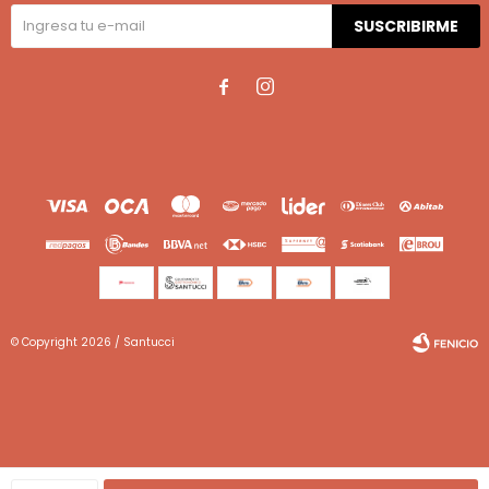
SUSCRIBIRME


© Copyright 2026 / Santucci