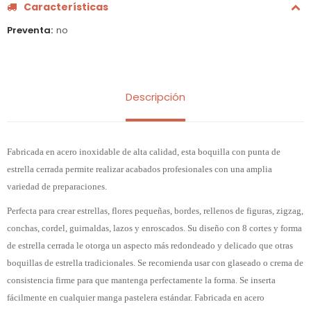
Características
Preventa
no
Descripción
Fabricada en acero inoxidable de alta calidad, esta boquilla con punta de
estrella cerrada permite realizar acabados profesionales con una amplia
variedad de preparaciones.
Perfecta para crear estrellas, flores pequeñas, bordes, rellenos de figuras, zigzag,
conchas, cordel, guirnaldas, lazos y enroscados. Su diseño con 8 cortes y forma
de estrella cerrada le otorga un aspecto más redondeado y delicado que otras
boquillas de estrella tradicionales. Se recomienda usar con glaseado o crema de
consistencia firme para que mantenga perfectamente la forma. Se inserta
fácilmente en cualquier manga pastelera estándar. Fabricada en acero