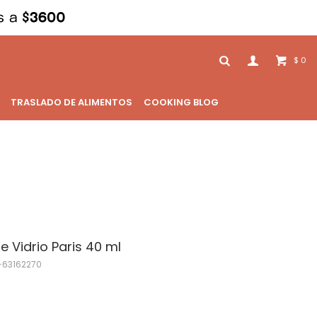
0
$
TRASLADO DE ALIMENTOS
COOKING BLOG
e Vidrio Paris 40 ml
63162270