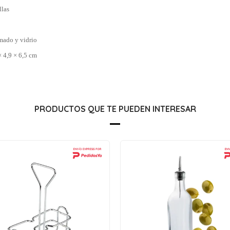
llas
mado y vidrio
 4,9 × 6,5 cm
PRODUCTOS QUE TE PUEDEN INTERESAR