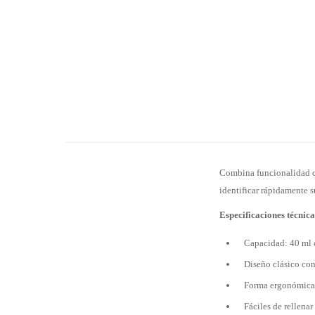
Combina funcionalidad con
identificar rápidamente 
Especificaciones técnica
Capacidad: 40 ml 
Diseño clásico con
Forma ergonómica
Fáciles de rellenar