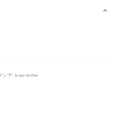
 y “P”, lo que facilita