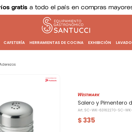
CAFETERÍA
HERRAMIENTAS DE COCINA
EXHIBICIÓN
LAVADO
Aderezos
Salero y Pimentero d
SC-WK-63162270-SC-WK-
335
$