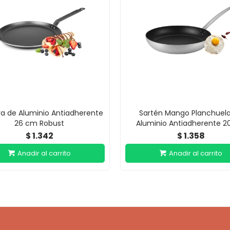
a de Aluminio Antiadherente
Sartén Mango Planchuel
26 cm Robust
Aluminio Antiadherente 2
1.342
1.358
$
$