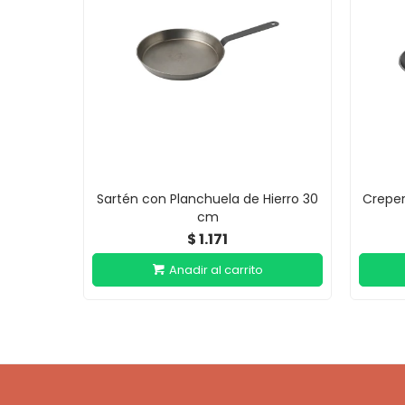
Sartén con Planchuela de Hierro 30
Creper
cm
1.171
$