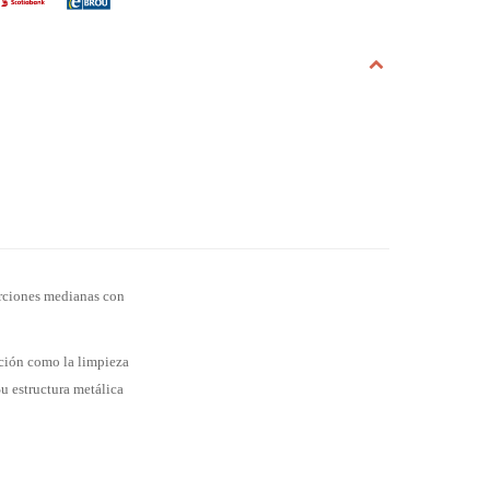
orciones medianas con
cción como la limpieza
Su estructura metálica