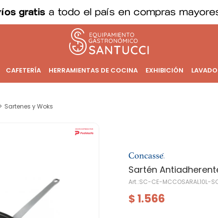
CAFETERÍA
HERRAMIENTAS DE COCINA
EXHIBICIÓN
LAVADO
Sartenes y Woks
Sartén Antiadherent
SC-CE-MCCOSARAL10L-S
1.566
$